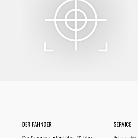
DER FAHNDER
SERVICE
Privatkunden
Der Fahnder verfügt über 20 Jahre