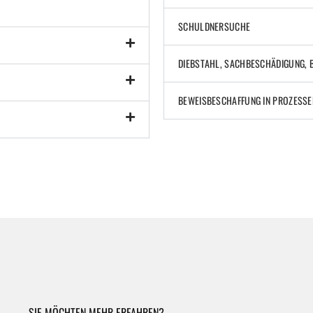
SCHULDNERSUCHE
DIEBSTAHL, SACHBESCHÄDIGUNG, 
BEWEISBESCHAFFUNG IN PROZESSE
SIE MÖCHTEN MEHR ERFAHREN?