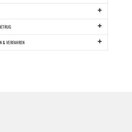
BETRUG
N & VERFAHREN