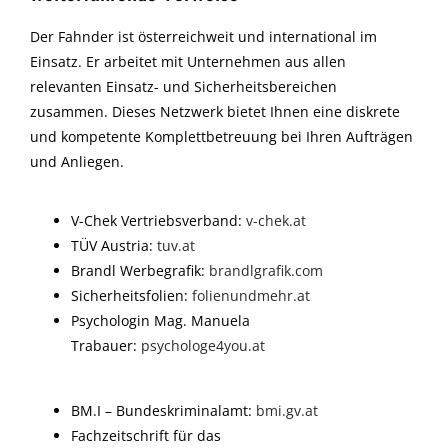
Der Fahnder ist österreichweit und international im
Einsatz. Er arbeitet mit Unternehmen aus allen
relevanten Einsatz- und Sicherheitsbereichen
zusammen. Dieses Netzwerk bietet Ihnen eine diskrete
und kompetente Komplettbetreuung bei Ihren Aufträgen
und Anliegen.
V-Chek Vertriebsverband:
v-chek.at
TÜV Austria:
tuv.at
Brandl Werbegrafik:
brandlgrafik.com
Sicherheitsfolien:
folienundmehr.at
Psychologin Mag. Manuela
Trabauer:
psychologe4you.at
BM.I – Bundeskriminalamt:
bmi.gv.at
Fachzeitschrift für das